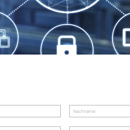
aben Fragen? Kontaktier
uns