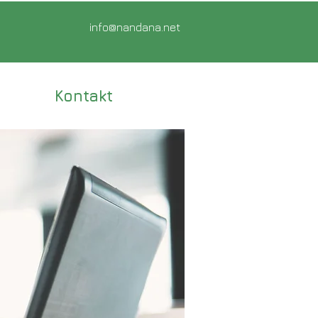
info@nandana.net
Kontakt