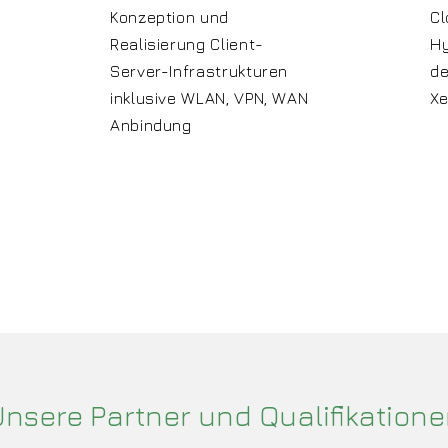
Konzeption und
C
Realisierung Client-
Hy
Server-Infrastrukturen
de
inklusive WLAN, VPN, WAN
Xe
Anbindung
nsere Partner und Qualifikation