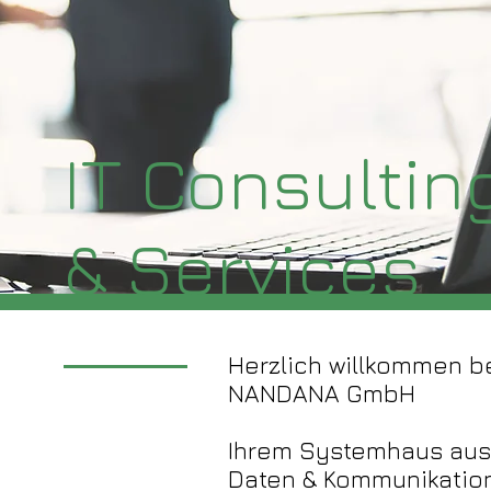
IT Consultin
& Services
Herzlich willkommen b
NANDANA GmbH
Ihrem Systemhaus aus 
Daten & Kommunikation