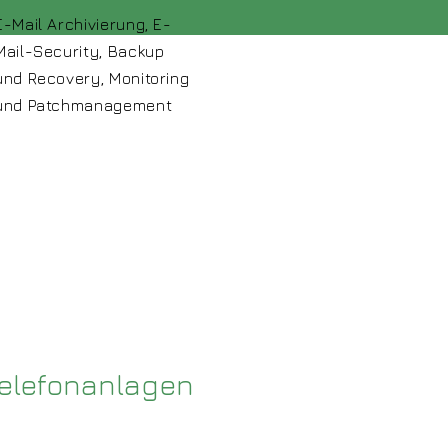
E-Mail Archivierung, E-
Mail-Security, Backup
und Recovery, Monitoring
und Patchmanagement
elefonanlagen