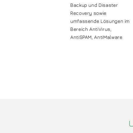
Backup und Disaster
Recovery sowie
umfassende Lösungen im
Bereich AntiVirus,
AntiSPAM, AntiMalware
U