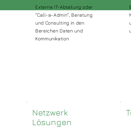
Externe IT-Abteilung oder
"Call-a-Admin", Beratung
und Consulting in den
Bereichen Daten und
Kommunikation
Netzwerk
T
Lösungen