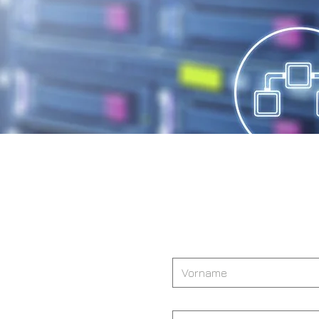
Sie h