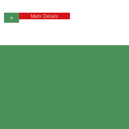
Mehr Details
+
Managed IT
Services