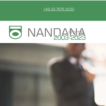
+49 30 7676 3030
Home