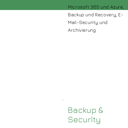
Microsoft 365 und Azure,
Backup und Recovery, E-
Mail-Security und
Archivierung
Backup &
Security